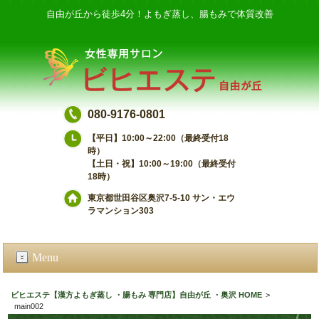
自由が丘から徒歩4分！よもぎ蒸し、腸もみで体質改善
080-9176-0801
【平日】10:00～22:00（最終受付18
時）
【土日・祝】10:00～19:00（最終受付
18時）
東京都世田谷区奥沢7-5-10 サン・エウ
ラマンション303
Menu
ビヒエステ【漢方よもぎ蒸し ・腸もみ 専門店】自由が丘 ・奥沢 HOME
>
main002