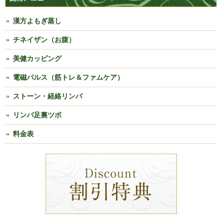
漢方よもぎ蒸し
チネイザン（お腹）
美健カッピング
電磁パルス（筋トレ＆ファムケア）
ストーン・経絡リンパ
リンパ足裏ツボ
料金表