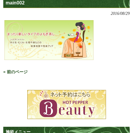
main002
2016/08/29
« 前のページ
施術メニュー