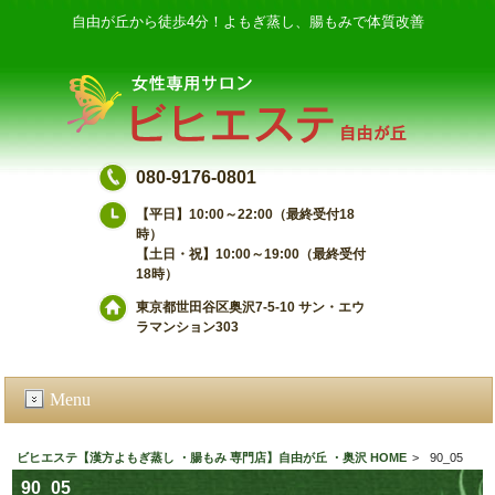
自由が丘から徒歩4分！よもぎ蒸し、腸もみで体質改善
080-9176-0801
【平日】10:00～22:00（最終受付18
時）
【土日・祝】10:00～19:00（最終受付
18時）
東京都世田谷区奥沢7-5-10 サン・エウ
ラマンション303
Menu
ビヒエステ【漢方よもぎ蒸し ・腸もみ 専門店】自由が丘 ・奥沢 HOME
>
90_05
90_05