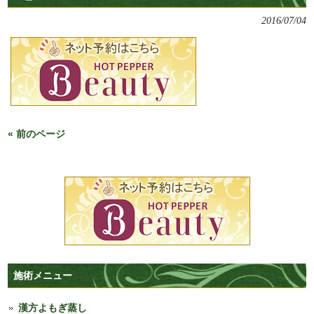
2016/07/04
« 前のページ
施術メニュー
漢方よもぎ蒸し