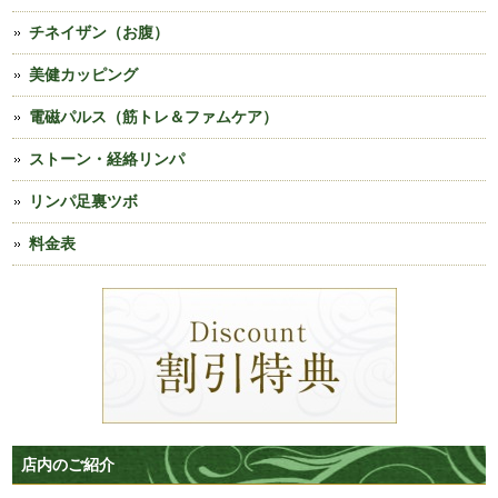
チネイザン（お腹）
美健カッピング
電磁パルス（筋トレ＆ファムケア）
ストーン・経絡リンパ
リンパ足裏ツボ
料金表
店内のご紹介