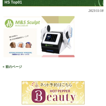
HS Top01
2023/11/18
« 前のページ