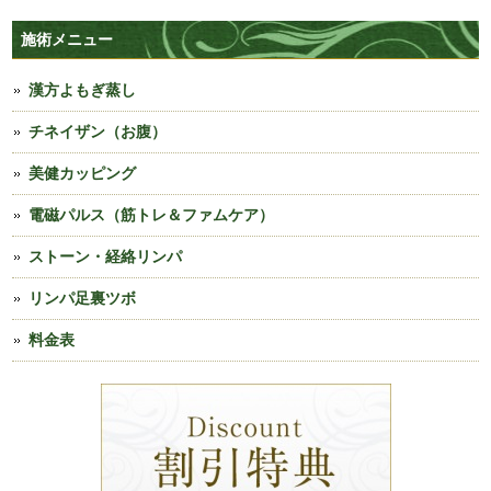
施術メニュー
漢方よもぎ蒸し
チネイザン（お腹）
美健カッピング
電磁パルス（筋トレ＆ファムケア）
ストーン・経絡リンパ
リンパ足裏ツボ
料金表