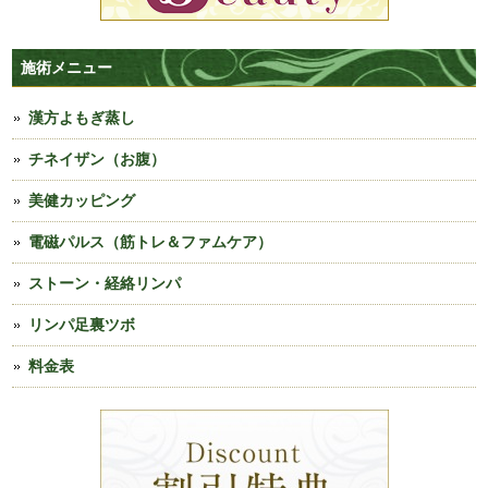
施術メニュー
漢方よもぎ蒸し
チネイザン（お腹）
美健カッピング
電磁パルス（筋トレ＆ファムケア）
ストーン・経絡リンパ
リンパ足裏ツボ
料金表