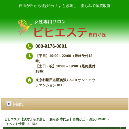
自由が丘から徒歩4分！よもぎ蒸し、腸もみで体質改善
080-9176-0801
【平日】10:00～22:00（最終受付18
時）
【土日・祝】10:00～19:00（最終受付
18時）
東京都世田谷区奥沢7-5-10 サン・エウ
ラマンション303
Menu
ビヒエステ【漢方よもぎ蒸し ・腸もみ 専門店】自由が丘 ・奥沢 HOME
>
イベント情報
>
脚3