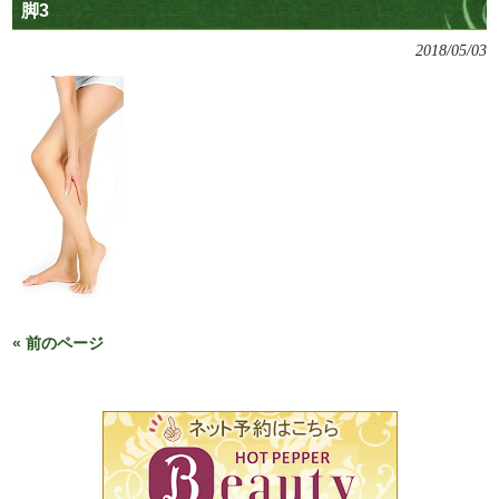
脚3
2018/05/03
« 前のページ